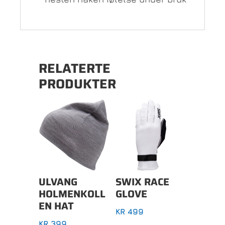
RELATERTE
PRODUKTER
ULVANG
SWIX RACE
HOLMENKOLL
GLOVE
EN HAT
KR
499
KR
399