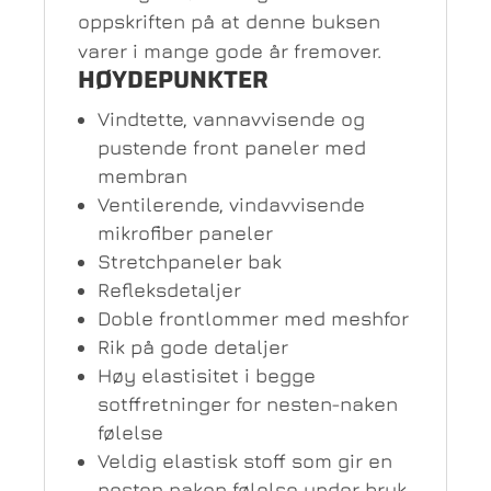
oppskriften på at denne buksen
varer i mange gode år fremover.
HØYDEPUNKTER
Vindtette, vannavvisende og
pustende front paneler med
membran
Ventilerende, vindavvisende
mikrofiber paneler
Stretchpaneler bak
Refleksdetaljer
Doble frontlommer med meshfor
Rik på gode detaljer
Høy elastisitet i begge
sotffretninger for nesten-naken
følelse
Veldig elastisk stoff som gir en
nesten naken følelse under bruk