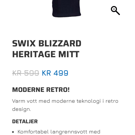
SWIX BLIZZARD
HERITAGE MITT
OPPRINNELIG
NÅVÆRENDE
KR
599
KR
499
PRIS
PRIS
VAR:
ER:
MODERNE RETRO!
KR 599.
KR 499.
Varm vott med moderne teknologi i retro
design.
DETALJER
Komfortabel langrennsvott med