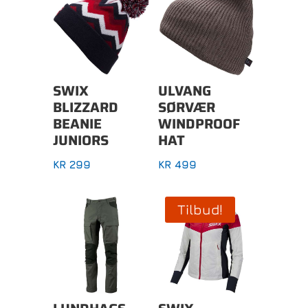
SWIX
ULVANG
BLIZZARD
SØRVÆR
BEANIE
WINDPROOF
JUNIORS
HAT
KR
299
KR
499
Tilbud!