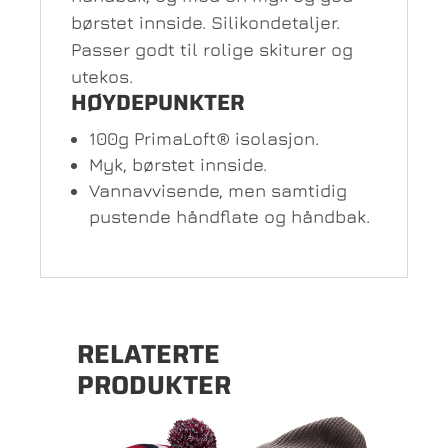
børstet innside. Silikondetaljer.
Passer godt til rolige skiturer og
utekos.
HØYDEPUNKTER
100g PrimaLoft® isolasjon.
Myk, børstet innside.
Vannavvisende, men samtidig
pustende håndflate og håndbak.
RELATERTE
PRODUKTER