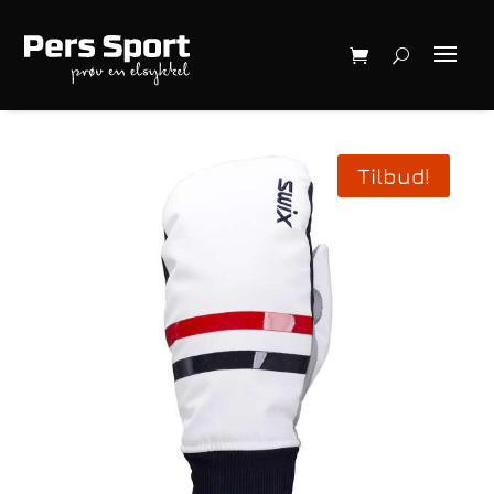
Tilbud!