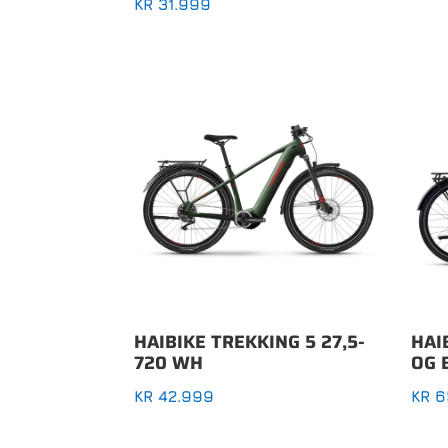
KR
31.999
HAIBIKE TREKKING 5 27,5-
HAI
720 WH
OG 
KR
42.999
KR
6