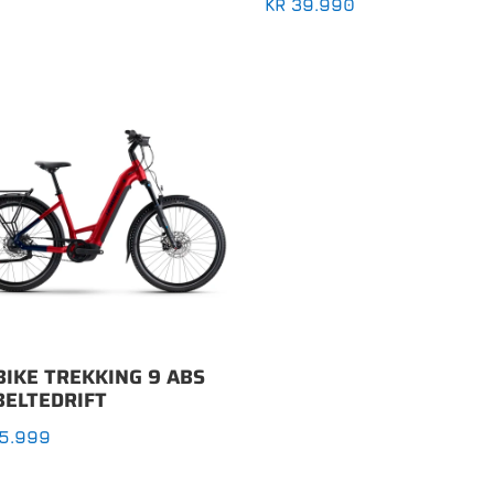
KR
39.990
BIKE TREKKING 9 ABS
BELTEDRIFT
5.999