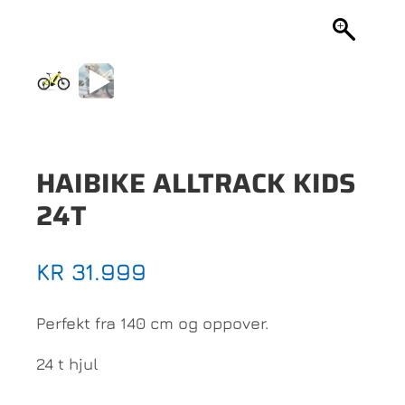
HAIBIKE ALLTRACK KIDS
24T
KR
31.999
Perfekt fra 140 cm og oppover.
24 t hjul