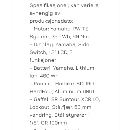
Spesifikasjoner, kan variere
avhengig av
produksjonsdato:
- Motor: Yamaha, PW-TE
System, 250 Wh, 60 Nm
- Display: Yamaha, Side
Switch, 1.7" LCD, 7
funksjoner
- Batteri: Yamaha, Lithium
Ion, 400 Wh
- Ramme: Haibike, SDURO
HardFour, Aluminium 6061
- Gaffel: SR Suntour, XCR LO,
Lockout, Stålfjær, 63 mm
vandring, Stål styrerør 1
1/8", QR 100mm