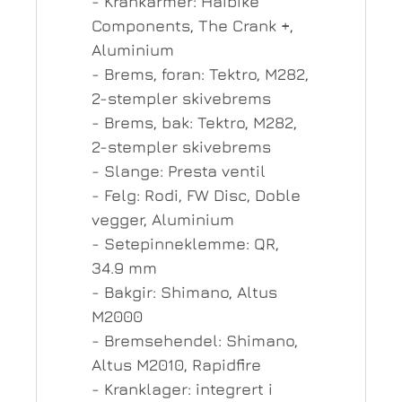
- Krankarmer: Haibike
Components, The Crank +,
Aluminium
- Brems, foran: Tektro, M282,
2-stempler skivebrems
- Brems, bak: Tektro, M282,
2-stempler skivebrems
- Slange: Presta ventil
- Felg: Rodi, FW Disc, Doble
vegger, Aluminium
- Setepinneklemme: QR,
34.9 mm
- Bakgir: Shimano, Altus
M2000
- Bremsehendel: Shimano,
Altus M2010, Rapidfire
- Kranklager: integrert i