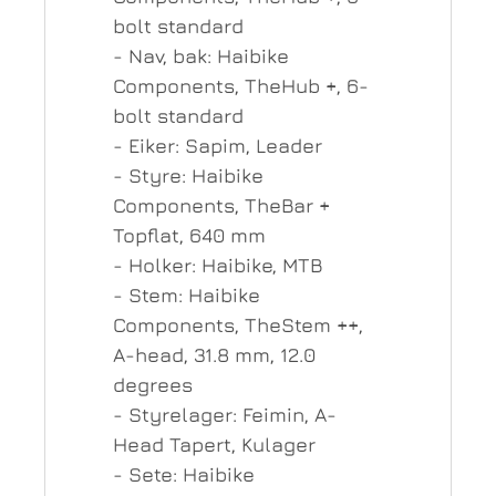
bolt standard
- Nav, bak: Haibike
Components, TheHub +, 6-
bolt standard
- Eiker: Sapim, Leader
- Styre: Haibike
Components, TheBar +
Topflat, 640 mm
- Holker: Haibike, MTB
- Stem: Haibike
Components, TheStem ++,
A-head, 31.8 mm, 12.0
degrees
- Styrelager: Feimin, A-
Head Tapert, Kulager
- Sete: Haibike