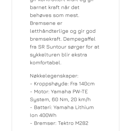
barnet kraft når det
behøves som mest.
Bremsene er
letthåndterlige og gir god
bremsekraft. Dempegaffel
fra SR Suntour sørger for at
sykkelturen blir ekstra
komfortabel.
Nøkkelegenskaper:
- Kroppshøyde: Fra 140cm
- Motor: Yamaha PW-TE
System, 60 Nm, 20 km/h
- Batteri: Yamaha Lithium
Ion 400Wh
- Bremser: Tektro M282