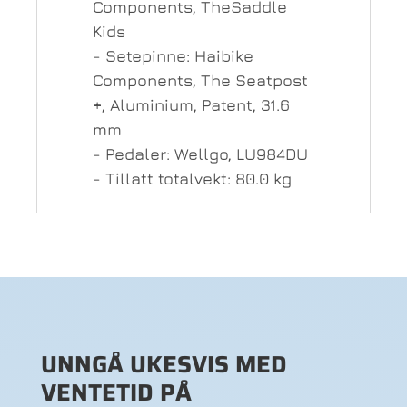
Components, TheSaddle
Kids
- Setepinne: Haibike
Components, The Seatpost
+, Aluminium, Patent, 31.6
mm
- Pedaler: Wellgo, LU984DU
- Tillatt totalvekt: 80.0 kg
UNNGÅ UKESVIS MED
VENTETID PÅ