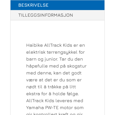
BESKRIVELSE
TILLEGGSINFORMASJON
Haibike AllTrack Kids er en
elektrisk terrengsykkel for
barn og junior. Tar du den
håpefulle med på skogstur
med denne, kan det godt
være at det er du som er
nødt til å tråkke på litt
ekstra for å holde følge.
AllTrack Kids leveres med
Yamaha PW-TE motor som
gir kontrollert kraft og gir