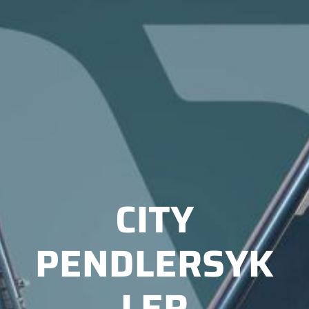
CITY
PENDLERSYK
LER