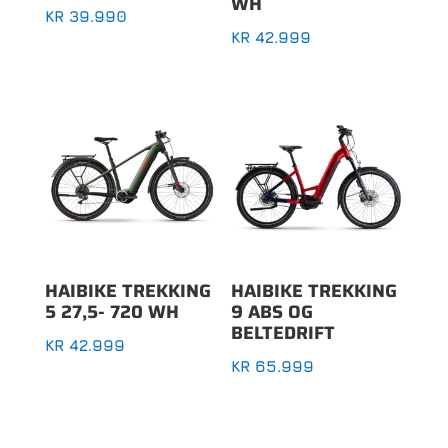
WH
KR
39.990
KR
42.999
HAIBIKE TREKKING
HAIBIKE TREKKING
5 27,5- 720 WH
9 ABS OG
BELTEDRIFT
KR
42.999
KR
65.999