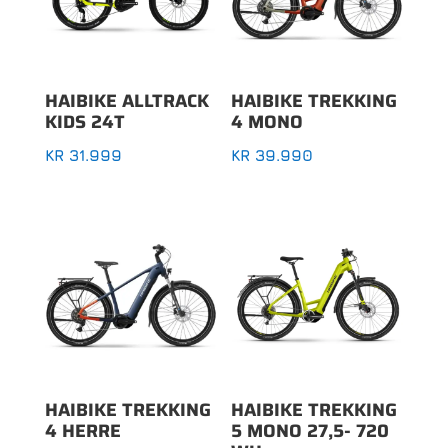
høy
HAIBIKE ALLTRACK
HAIBIKE TREKKING
KIDS 24T
4 MONO
KR
31.999
KR
39.990
HAIBIKE TREKKING
HAIBIKE TREKKING
4 HERRE
5 MONO 27,5- 720