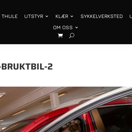
THULE
UTSTYR
KLÆR
SYKKELVERKSTED
OM OSS
-BRUKTBIL-2