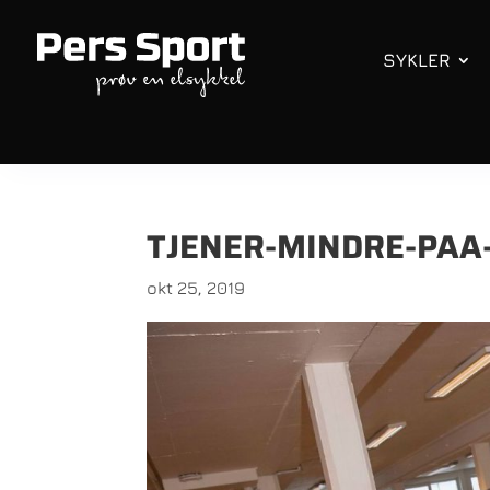
SYKLER
TJENER-MINDRE-PAA
okt 25, 2019