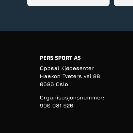
gode rå
service
PERS SPORT AS
Oppsal Kjøpesenter
Haakon Tveters vei 88
0686 Oslo
Organisasjonsnummer:
990 981 620