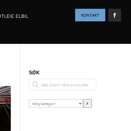
KONTAKT
UTLEIE ELBIL
SØK
Products
search
Velg
kategori