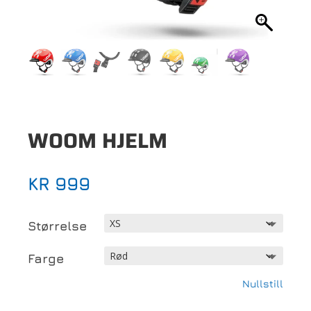
WOOM HJELM
KR
999
Størrelse
Farge
Nullstill