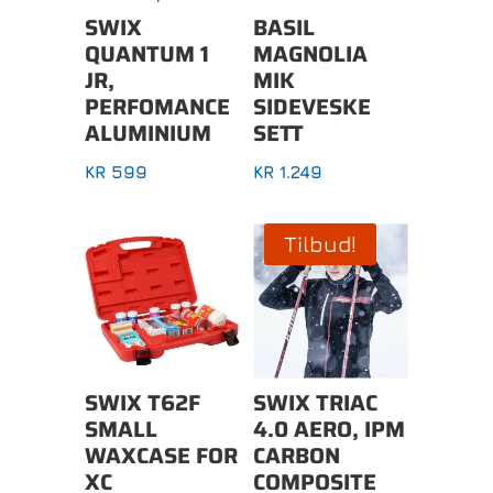
SWIX
BASIL
QUANTUM 1
MAGNOLIA
JR,
MIK
PERFOMANCE
SIDEVESKE
ALUMINIUM
SETT
KR
599
KR
1.249
Tilbud!
SWIX T62F
SWIX TRIAC
SMALL
4.0 AERO, IPM
WAXCASE FOR
CARBON
XC
COMPOSITE