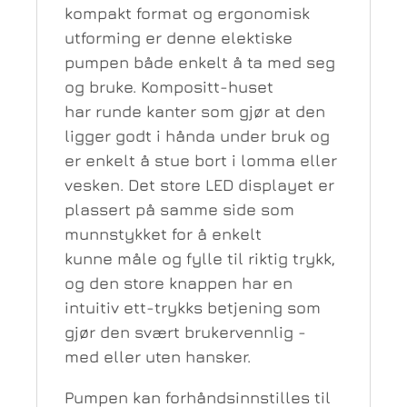
kompakt format og ergonomisk
utforming er denne elektiske
pumpen både enkelt å ta med seg
og bruke. Kompositt-huset
har runde kanter som gjør at den
ligger godt i hånda under bruk og
er enkelt å stue bort i lomma eller
vesken. Det store LED displayet er
plassert på samme side som
munnstykket for å enkelt
kunne måle og fylle til riktig trykk,
og den store knappen har en
intuitiv ett-trykks betjening som
gjør den svært brukervennlig -
med eller uten hansker.
Pumpen kan forhåndsinnstilles til