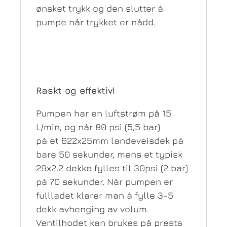
ønsket trykk og den slutter å
pumpe når trykket er nådd.
Raskt og effektiv!
Pumpen har en luftstrøm på 15
L/min, og når 80 psi (5,5 bar)
på et 622x25mm landeveisdek på
bare 50 sekunder, mens et typisk
29x2.2 dekke fylles til 30psi (2 bar)
på 70 sekunder. Når pumpen er
fullladet klarer man å fylle 3-5
dekk avhenging av volum.
Ventilhodet kan brukes på presta