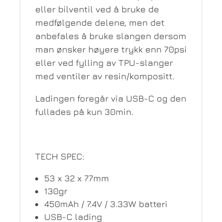
eller bilventil ved å bruke de
medfølgende delene, men det
anbefales å bruke slangen dersom
man ønsker høyere trykk enn 70psi
eller ved fylling av TPU-slanger
med ventiler av resin/kompositt.
Ladingen foregår via USB-C og den
fullades på kun 30min.
TECH SPEC:
53 x 32 x 77mm
130gr
450mAh / 7.4V / 3.33W batteri
USB-C lading