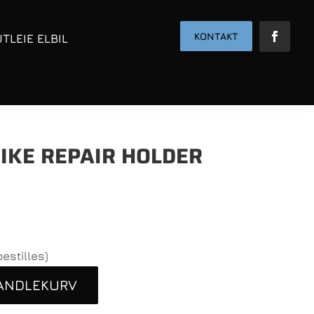
KONTAKT
UTLEIE ELBIL
IKE REPAIR HOLDER
estilles)
HANDLEKURV