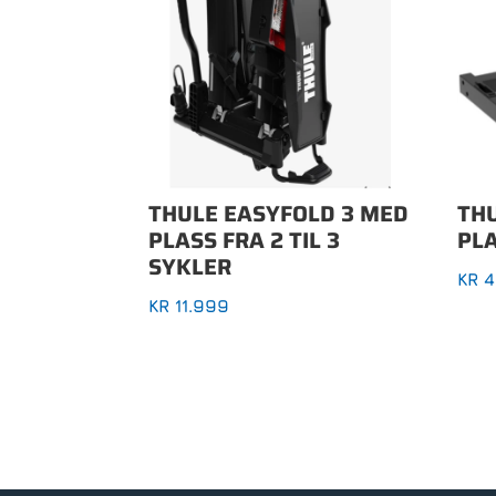
THULE EASYFOLD 3 MED
TH
PLASS FRA 2 TIL 3
PL
SYKLER
KR
4
KR
11.999