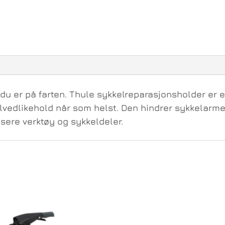
 du er på farten. Thule sykkelreparasjonsholder er e
kkelvedlikehold når som helst. Den hindrer sykkelarm
sere verktøy og sykkeldeler.