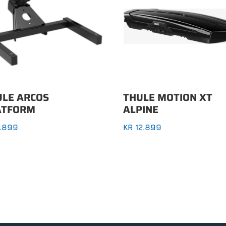
ULE ARCOS
THULE MOTION XT
ATFORM
ALPINE
.899
KR
12.899