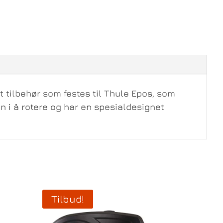
t tilbehør som festes til Thule Epos, som
en i å rotere og har en spesialdesignet
Tilbud!