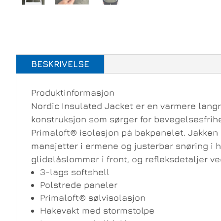
BESKRIVELSE
Produktinformasjon
Nordic Insulated Jacket er en varmere lang
konstruksjon som sørger for bevegelsesfrihet
Primaloft® isolasjon på bakpanelet. Jakken
mansjetter i ermene og justerbar snøring i h
glidelåslommer i front, og refleksdetaljer v
3-lags softshell
Polstrede paneler
Primaloft® sølvisolasjon
Hakevakt med stormstolpe