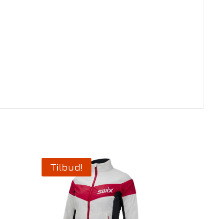
Tilbud!