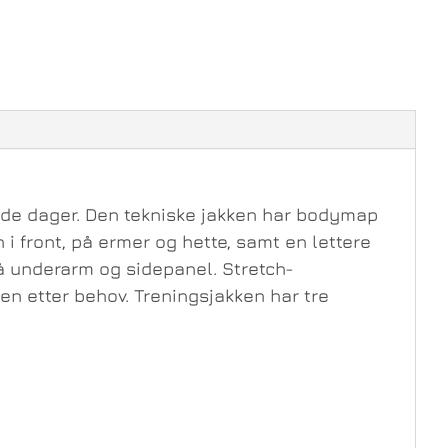
alde dager. Den tekniske jakken har bodymap
i front, på ermer og hette, samt en lettere
å underarm og sidepanel. Stretch-
en etter behov. Treningsjakken har tre