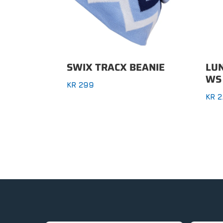
SWIX TRACX BEANIE
LUN
WS
KR
299
KR
2