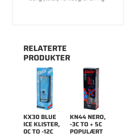
RELATERTE
PRODUKTER
KX30 BLUE
KN44 NERO,
ICE KLISTER,
-3C TO + 5C
0C TO -12C
POPULÆRT