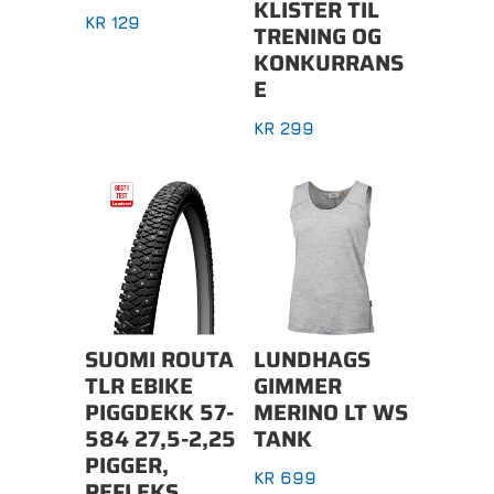
KLISTER TIL
KR
129
TRENING OG
KONKURRANS
E
KR
299
SUOMI ROUTA
LUNDHAGS
TLR EBIKE
GIMMER
PIGGDEKK 57-
MERINO LT WS
584 27,5-2,25
TANK
PIGGER,
KR
699
REFLEKS,