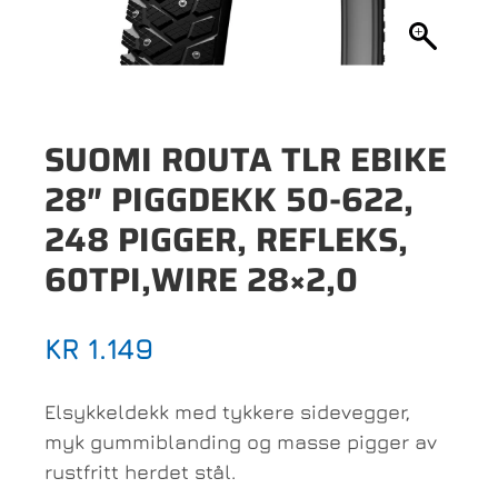
SUOMI ROUTA TLR EBIKE
28″ PIGGDEKK 50-622,
248 PIGGER, REFLEKS,
60TPI,WIRE 28×2,0
KR
1.149
Elsykkeldekk med tykkere sidevegger,
myk gummiblanding og masse pigger av
rustfritt herdet stål.