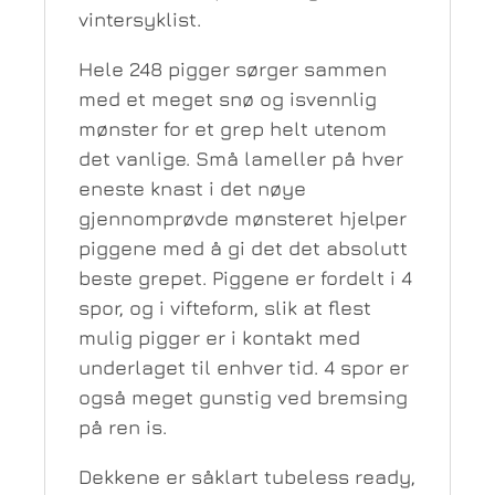
vintersyklist.
Hele 248 pigger sørger sammen
med et meget snø og isvennlig
mønster for et grep helt utenom
det vanlige. Små lameller på hver
eneste knast i det nøye
gjennomprøvde mønsteret hjelper
piggene med å gi det det absolutt
beste grepet. Piggene er fordelt i 4
spor, og i vifteform, slik at flest
mulig pigger er i kontakt med
underlaget til enhver tid. 4 spor er
også meget gunstig ved bremsing
på ren is.
Dekkene er såklart tubeless ready,