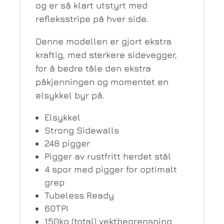
og er så klart utstyrt med
refleksstripe på hver side.
Denne modellen er gjort ekstra
kraftig, med sterkere sidevegger,
for å bedre tåle den ekstra
påkjenningen og momentet en
elsykkel byr på.
Elsykkel
Strong Sidewalls
248 pigger
Pigger av rustfritt herdet stål
4 spor med pigger for optimalt
grep
Tubeless Ready
60TPI
150kg (total) vektbegrensning