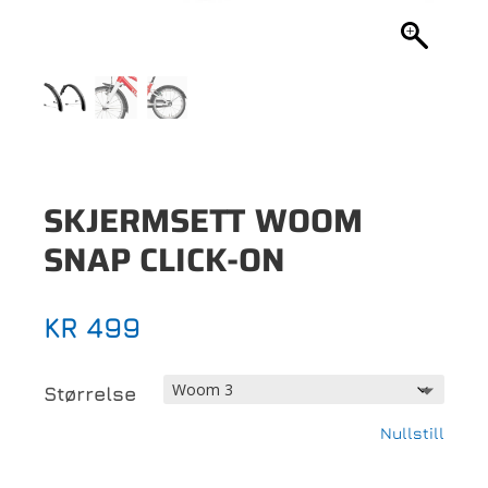
SKJERMSETT WOOM
SNAP CLICK-ON
KR
499
Størrelse
Nullstill