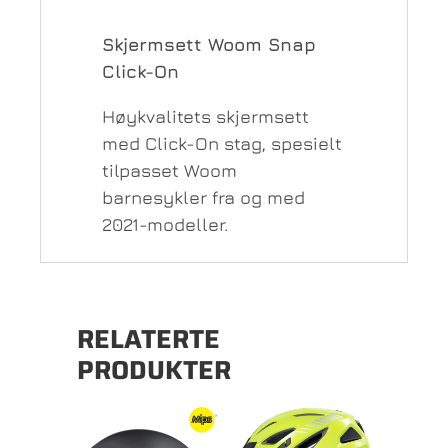
Skjermsett Woom Snap
Click-On
Høykvalitets skjermsett
med Click-On stag, spesielt
tilpasset Woom
barnesykler fra og med
2021-modeller.
RELATERTE
PRODUKTER