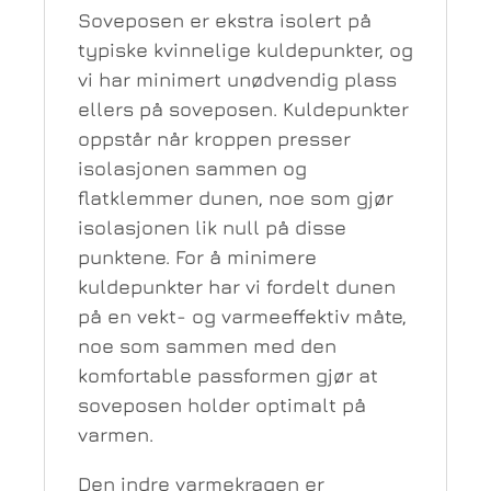
Soveposen er ekstra isolert på
typiske kvinnelige kuldepunkter, og
vi har minimert unødvendig plass
ellers på soveposen. Kuldepunkter
oppstår når kroppen presser
isolasjonen sammen og
flatklemmer dunen, noe som gjør
isolasjonen lik null på disse
punktene. For å minimere
kuldepunkter har vi fordelt dunen
på en vekt- og varmeeffektiv måte,
noe som sammen med den
komfortable passformen gjør at
soveposen holder optimalt på
varmen.
Den indre varmekragen er