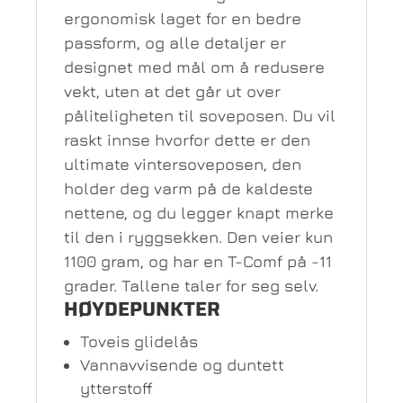
ergonomisk laget for en bedre
passform, og alle detaljer er
designet med mål om å redusere
vekt, uten at det går ut over
påliteligheten til soveposen. Du vil
raskt innse hvorfor dette er den
ultimate vintersoveposen, den
holder deg varm på de kaldeste
nettene, og du legger knapt merke
til den i ryggsekken. Den veier kun
1100 gram, og har en T-Comf på -11
grader. Tallene taler for seg selv.
HØYDEPUNKTER
Toveis glidelås
Vannavvisende og duntett
ytterstoff