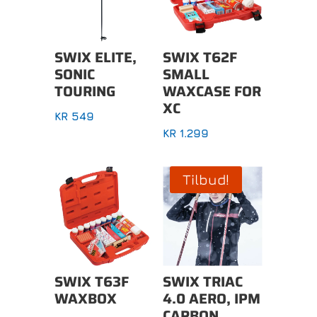
SWIX ELITE,
SWIX T62F
SONIC
SMALL
TOURING
WAXCASE FOR
XC
KR
549
KR
1.299
Tilbud!
SWIX T63F
SWIX TRIAC
WAXBOX
4.0 AERO, IPM
CARBON