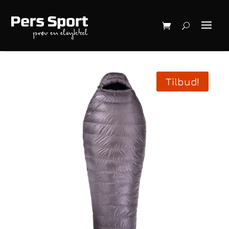
Tilbud!