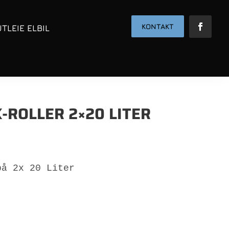
KONTAKT
UTLEIE ELBIL
-ROLLER 2×20 LITER
å 2x 20 Liter
