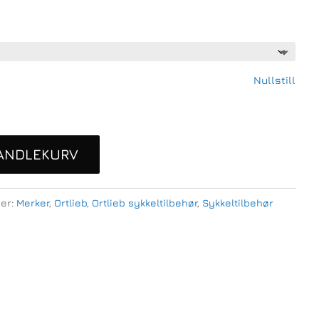
Nullstill
HANDLEKURV
ier:
Merker
,
Ortlieb
,
Ortlieb sykkeltilbehør
,
Sykkeltilbehør