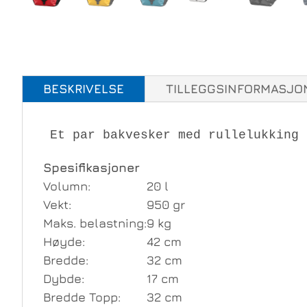
BESKRIVELSE
TILLEGGSINFORMASJO
Et par bakvesker med rullelukking 
Spesifikasjoner
Volumn:
20 l
Vekt:
950 gr
Maks. belastning:
9 kg
Høyde:
42 cm
Bredde:
32 cm
Dybde:
17 cm
Bredde Topp:
32 cm