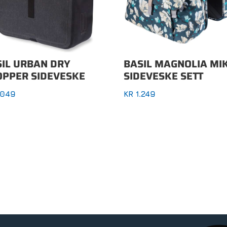
SIL URBAN DRY
BASIL MAGNOLIA MI
OPPER SIDEVESKE
SIDEVESKE SETT
.049
KR
1.249