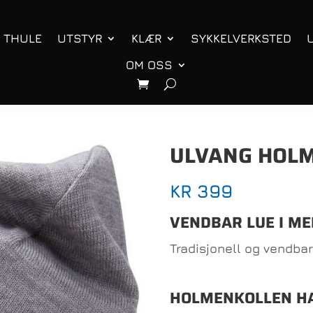
THULE
UTSTYR
KLÆR
SYKKELVERKSTED
OM OSS
ULVANG HOL
KR
399
VENDBAR LUE I ME
Tradisjonell og vendbar 
HOLMENKOLLEN H