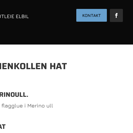
KONTAKT
UTLEIE ELBIL
MENKOLLEN HAT
RINOULL.
flagglue i Merino ull
AT