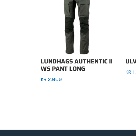
LUNDHAGS AUTHENTIC II
UL
WS PANT LONG
KR
1
KR
2.000