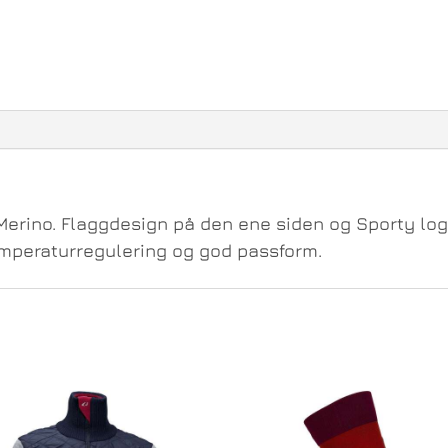
Merino. Flaggdesign på den ene siden og Sporty log
temperaturregulering og god passform.