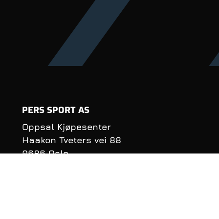
PERS SPORT AS
Oppsal Kjøpesenter
Haakon Tveters vei 88
0686 Oslo
Organisasjonsnummer:
990 981 620
KONTAKTINFORMASJON