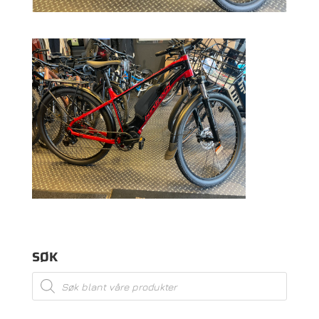
SØK
Products
search