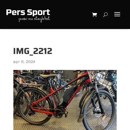
IMG_2212
apr 6, 2024