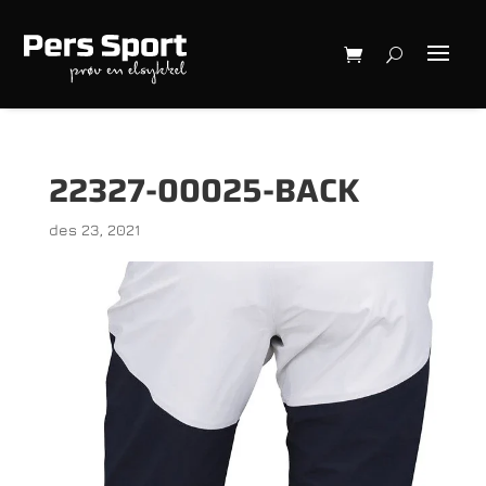
22327-00025-BACK
des 23, 2021