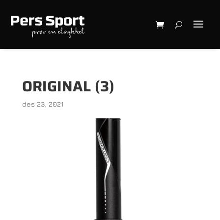
ORIGINAL (3)
des 23, 2021