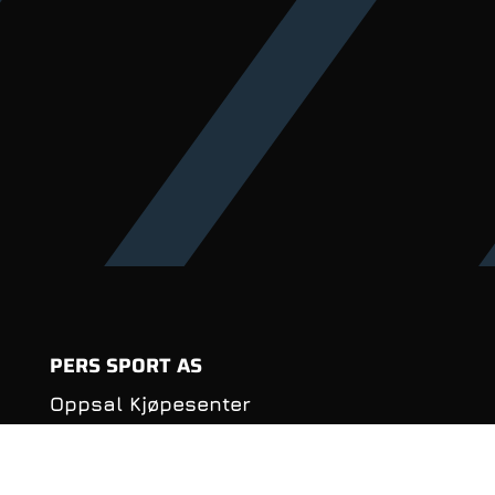
PERS SPORT AS
Oppsal Kjøpesenter
Haakon Tveters vei 88
0686 Oslo