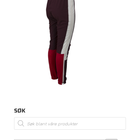
SØK
Products
search