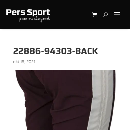
22886-94303-BACK
okt 15, 2021