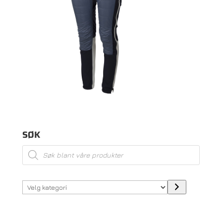
SØK
Products
search
Velg
kategori