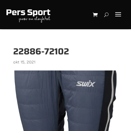
22886-72102
okt 15, 2021