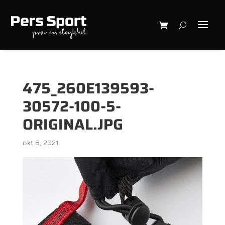
475_260E139593-
30572-100-5-
ORIGINAL.JPG
okt 6, 2021