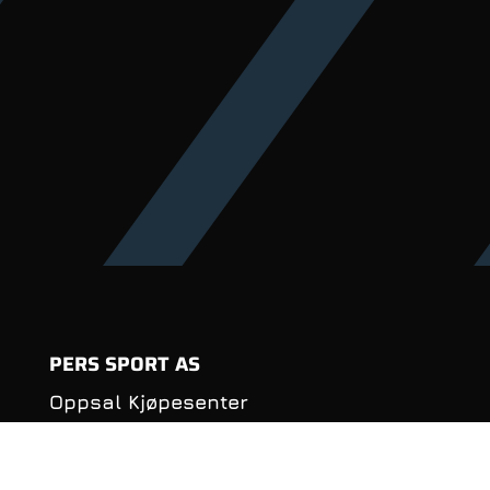
PERS SPORT AS
Oppsal Kjøpesenter
Haakon Tveters vei 88
0686 Oslo