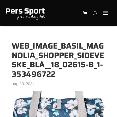
WEB_IMAGE_BASIL_MAG
NOLIA_SHOPPER_SIDEVE
SKE_BLÅ__18_02615-B_1-
353496722
sep 23, 2021