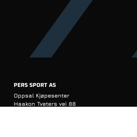
PERS SPORT AS
Oppsal Kjøpesenter
Haakon Tveters vei 88
0686 Oslo
Organisasjonsnummer:
990 981 620