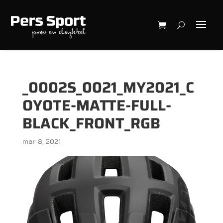
_0002S_0021_MY2021_C
OYOTE-MATTE-FULL-
BLACK_FRONT_RGB
mar 8, 2021