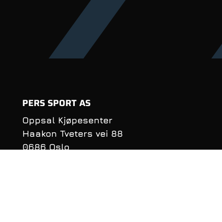
PERS SPORT AS
Oppsal Kjøpesenter
Haakon Tveters vei 88
0686 Oslo
Organisasjonsnummer:
990 981 620
KONTAKTINFORMASJON