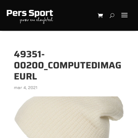
49351-
00200_COMPUTEDIMAG
EURL
mar 4, 2021