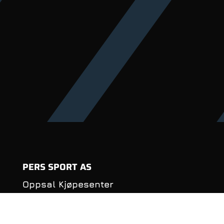
PERS SPORT AS
Oppsal Kjøpesenter
Haakon Tveters vei 88
0686 Oslo