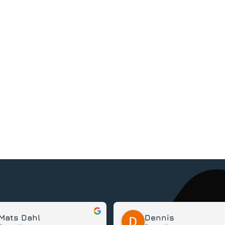
Mats Dahl
Dennis