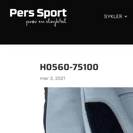
SYKLER
H0560-75100
mar 3, 2021