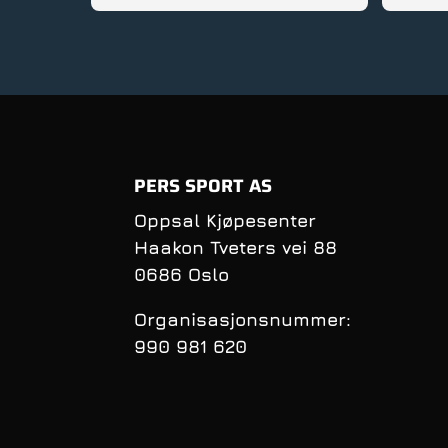
gode rå
service
PERS SPORT AS
Oppsal Kjøpesenter
Haakon Tveters vei 88
0686 Oslo
Organisasjonsnummer:
990 981 620