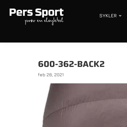
SYKLER
600-362-BACK2
feb 28, 2021