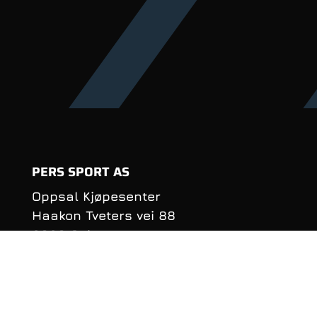
PERS SPORT AS
Oppsal Kjøpesenter
Haakon Tveters vei 88
0686 Oslo
Organisasjonsnummer:
990 981 620