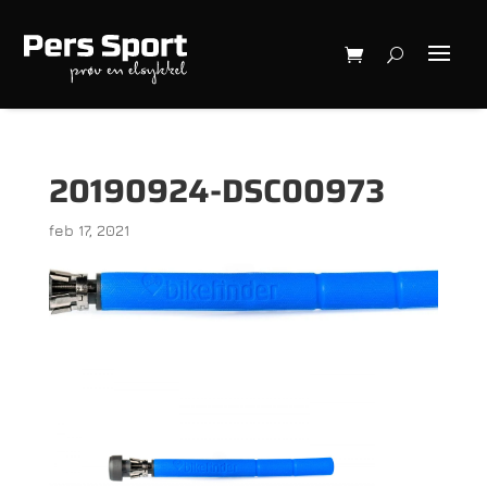
20190924-DSC00973
feb 17, 2021