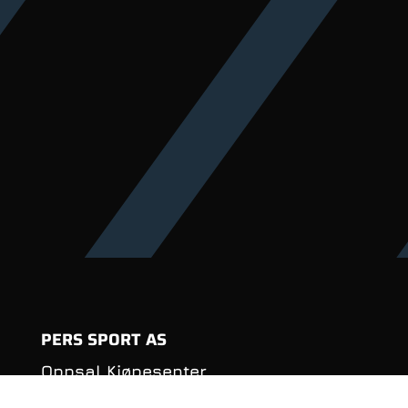
PERS SPORT AS
Oppsal Kjøpesenter
Haakon Tveters vei 88