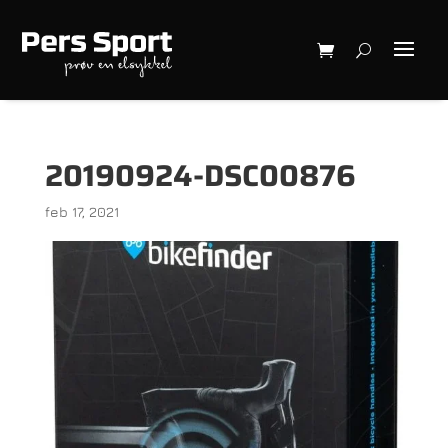
20190924-DSC00876
feb 17, 2021