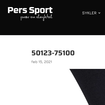
SYKLER
50123-75100
feb 15, 2021