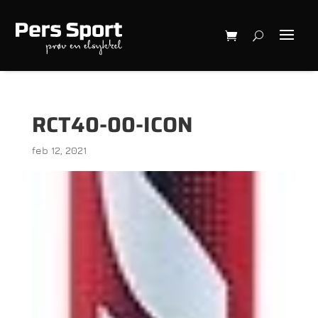
RCT40-00-ICON
feb 12, 2021