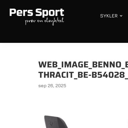
SYKLER
WEB_IMAGE_BENNO_B
THRACIT_BE-B54028_
sep 26, 2025