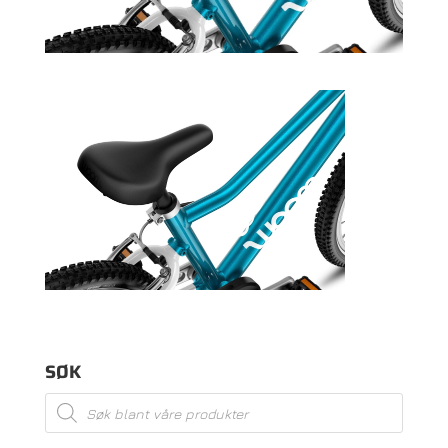
SØK
Products
search