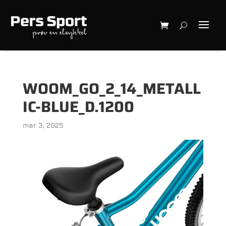
WOOM_GO_2_14_METALL
IC-BLUE_D.1200
mar 3, 2025