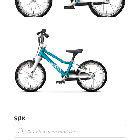
SØK
Products
search