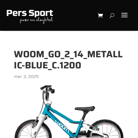
WOOM_GO_2_14_METALL
IC-BLUE_C.1200
mar 3, 2025