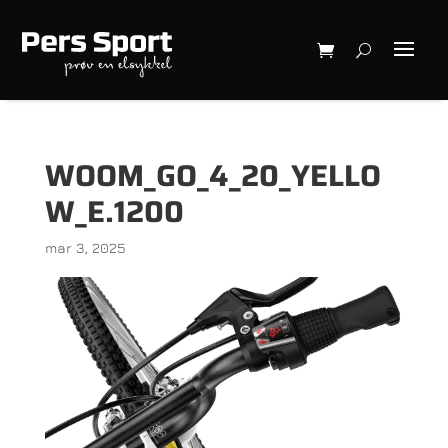
WOOM_GO_4_20_YELLO
W_E.1200
mar 3, 2025