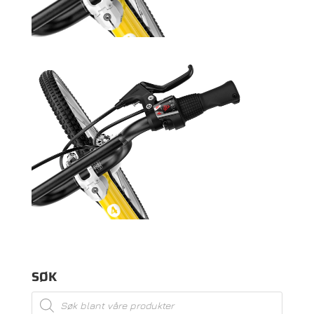
SØK
Products
search