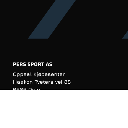
PERS SPORT AS
Oppsal Kjøpesenter
Haakon Tveters vei 88
0686 Oslo
Organisasjonsnummer:
990 981 620
KONTAKTINFORMASJON