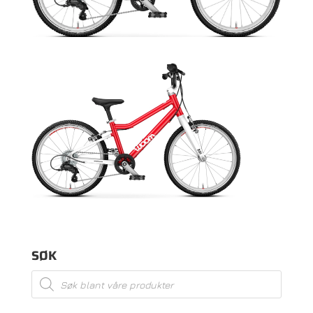
SØK
Products
search