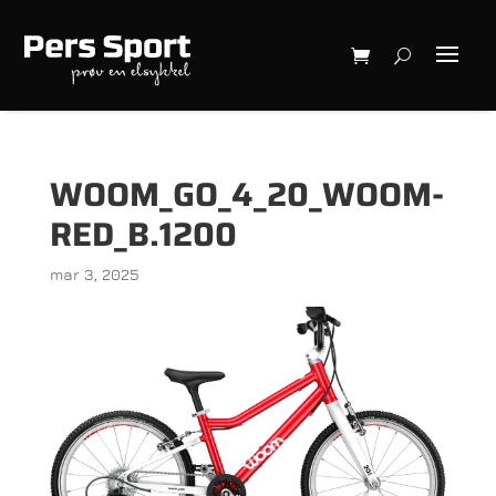
WOOM_GO_4_20_WOOM-
RED_B.1200
mar 3, 2025