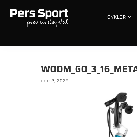
SYKLER
WOOM_GO_3_16_META
mar 3, 2025