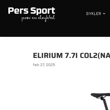
SYKLER
ELIRIUM 7.7I COL2(N
feb 27, 2025