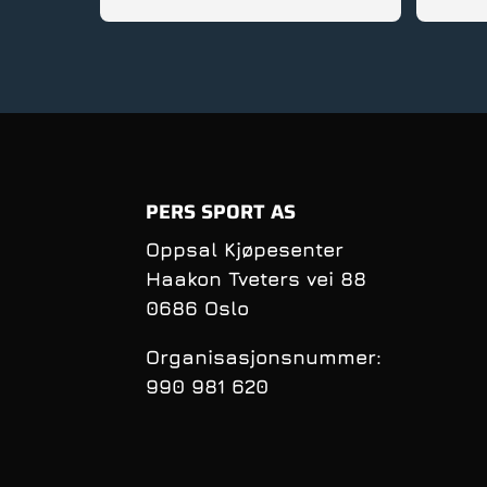
gode rå
service
PERS SPORT AS
Oppsal Kjøpesenter
Haakon Tveters vei 88
0686 Oslo
Organisasjonsnummer:
990 981 620