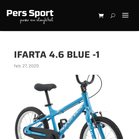
IFARTA 4.6 BLUE -1
feb 27, 2025