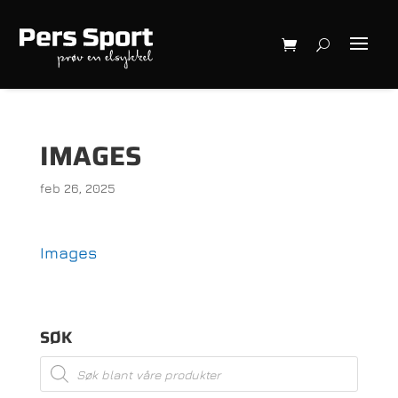
IMAGES
feb 26, 2025
Images
SØK
Products
search