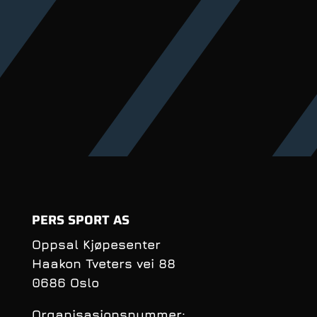
PERS SPORT AS
Oppsal Kjøpesenter
Haakon Tveters vei 88
0686 Oslo
Organisasjonsnummer: