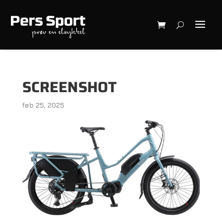
SCREENSHOT
feb 25, 2025