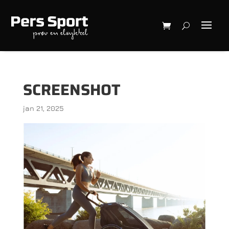
SCREENSHOT
jan 21, 2025