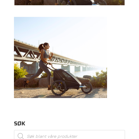
SØK
Products
search