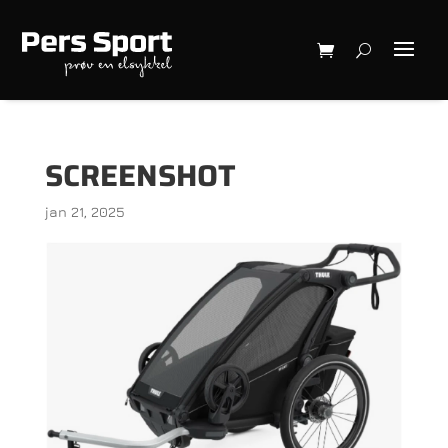
SCREENSHOT
jan 21, 2025