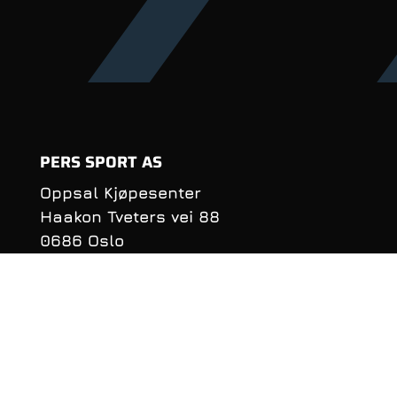
PERS SPORT AS
Oppsal Kjøpesenter
Haakon Tveters vei 88
0686 Oslo
Organisasjonsnummer:
990 981 620
KONTAKTINFORMASJON
Telefon: 22 16 40 50