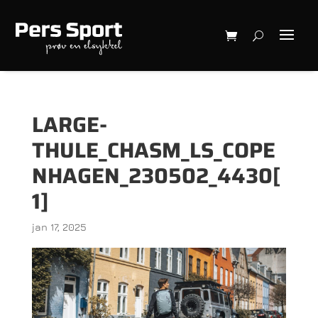
LARGE-
THULE_CHASM_LS_COPE
NHAGEN_230502_4430[
1]
jan 17, 2025