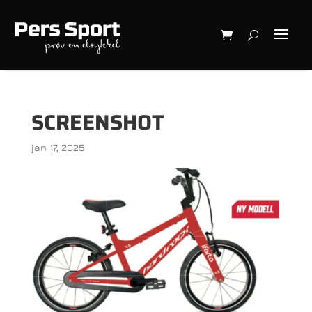
SCREENSHOT
jan 17, 2025