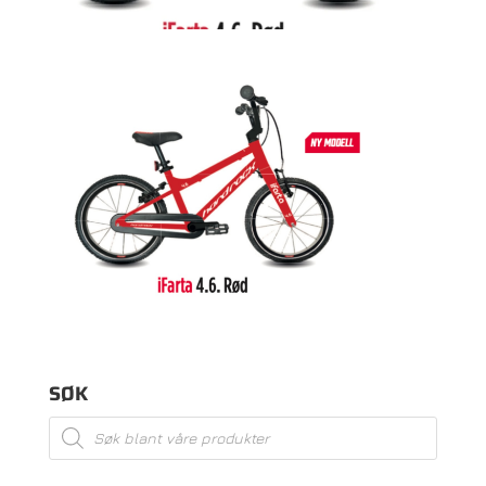
SØK
Products
search