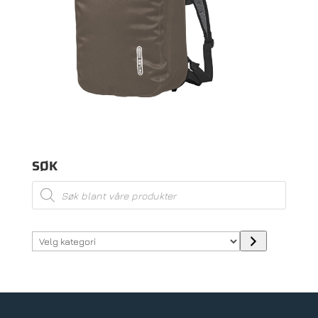
SØK
Products
search
Velg
kategori