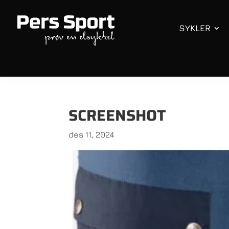
SYKLER
SCREENSHOT
des 11, 2024