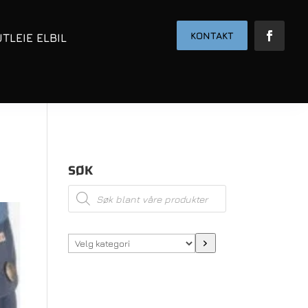
KONTAKT
UTLEIE ELBIL
SØK
Products
search
Velg
kategori